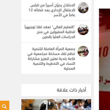
الاحتلال يحوّل أسيراً من نابلس
للاعتقال الإداري بعد قضائه 12
عاماً في الأسر
"التعليم العالي" تعقد لقاءً توجيهياً
للطلبة المقبولين في منح
الدراسات العليا بالصين
جمعية المرأة العاملة للتنمية
تنظم لقاء مساءلة مجتمعية في
قاعة بلدية نعلين لتعزيز مشاركة
النساء في التخطيط والتنمية
المحلية
أخبار ذات علاقة