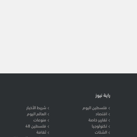
راية نيوز
فلسطين اليوم
شريط الأخبار
اقتصاد
العالم اليوم
تقارير خاصة
منوعات
تكنولوجيا
فلسطين 48
الشتات
ثقافة