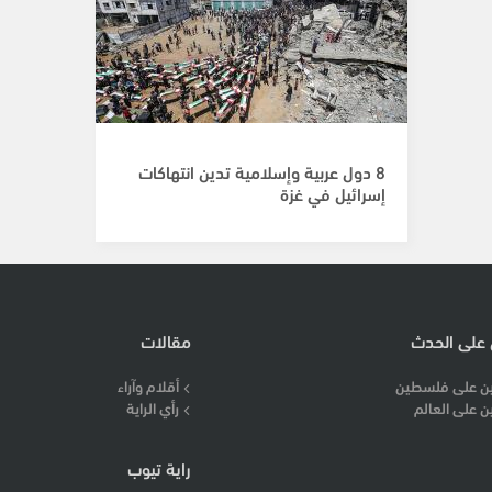
8 دول عربية وإسلامية تدين انتهاكات
إسرائيل في غزة
 على الحدث
مقالات
ن على فلسطين
أقلام وآراء
ن على العالم
رأي الراية
راية تيوب