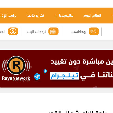
العالم اليوم
ملتيميديا
تقارير خاصة
برامج الإذا
بودكاست
ترددات البث
العم
 بلدة الرام شمال القدس