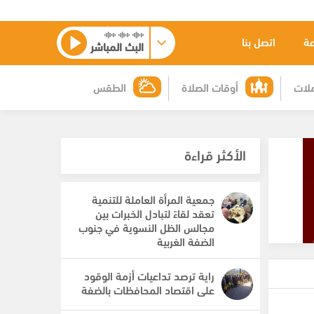
عة
اتصل بنا
البث المباشر
لات
أوقات الصلاة
الطقس
الأكثر قراءة
جمعية المرأة العاملة للتنمية
تعقد لقاءً لتبادل الخبرات بين
مجالس الظل النسوية في جنوب
الضفة الغربية
راية ترصد تداعيات أزمة الوقود
على اقتصاد المحافظات بالضفة