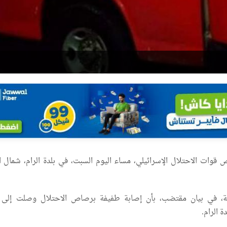
وات الاحتلال الإسرائيلي، مساء اليوم السبت، في بلدة الرام، شمال 
ة، في بيان مقتضب، بأن إصابة طفيفة برصاص الاحتلال وصلت إلى
 الرام.