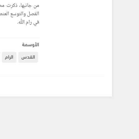
من جانبها، ذكرت م
الفصل والتوسع العنص
في رام الله.
الأوسمة
القدس
الرام