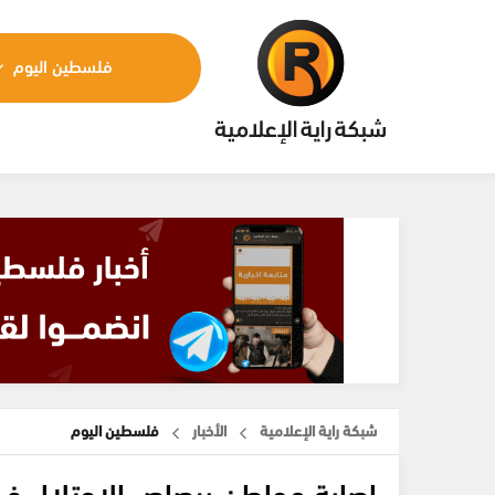
فلسطين اليوم
شبكة راية الإعلامية
الأخبار
فلسطين اليوم
إصابة مواطن برصاص الاحتلال في