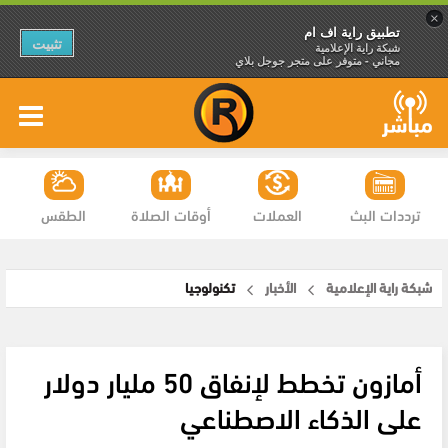
×
تطبيق راية اف ام
تثبيت
شبكة راية الإعلامية
مجاني - متوفر على متجر جوجل بلاي
ترددات البث
العملات
أوقات الصلاة
الطقس
شبكة راية الإعلامية
الأخبار
تكنولوجيا
أمازون تخطط لإنفاق 50 مليار دولار
على الذكاء الاصطناعي