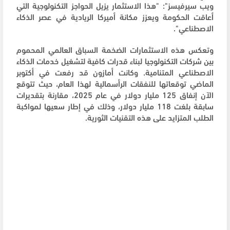
ويب سيرفيسز": "هذا الاستثمار يزيل الحواجز التكنولوجية التي
أعاقت الحكومة ويعزز مكانة أميركا الريادية في عصر الذكاء
الاصطناعي".
وتعكس هذه الاستثمارات الضخمة السباق العالمي المحموم
بين شركات التكنولوجيا لبناء قدرات كافية لتشغيل خدمات الذكاء
الاصطناعي المتنامية. وكانت أمازون قد رفعت في أكتوبر
الماضي توقعاتها للنفقات الرأسمالية لهذا العام، حيث تتوقع
الآن إنفاق 125 مليار دولار في عام 2025، مقارنة بتقديرات
سابقة بلغت 118 مليار دولار، وذلك في إطار سعيها لمواكبة
الطلب المتزايد على هذه التقنيات الثورية.