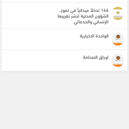
146 تدخلاً ميدانياً في تموز..
الشؤون المدنية تنشر تقريرها
الإنساني والخدماتي
الواحدة الاخبارية
اوراق الصحافة