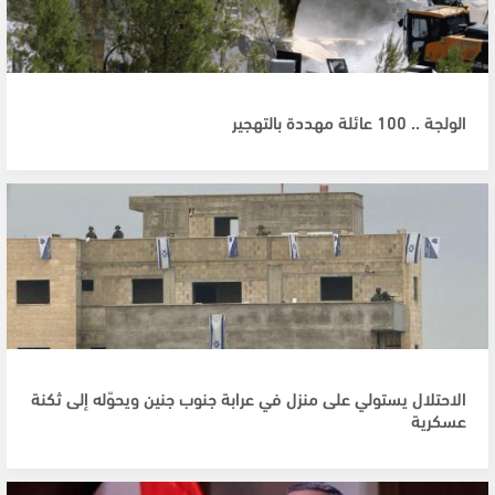
الولجة .. 100 عائلة مهددة بالتهجير
الاحتلال يستولي على منزل في عرابة جنوب جنين ويحوّله إلى ثكنة
عسكرية