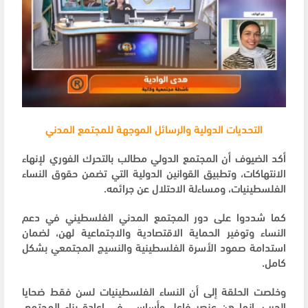
التحديات الدولية والرسائل الموجهة للمجتمع المدني
أكد الضيوف أن المجتمع الدولي مطالب بالتحرك الفوري لإنهاء
الانتهاكات، وتطبيق القوانين الدولية التي تضمن حقوق النساء
الفلسطينيات، ومساءلة الاحتلال عن جرائمه.
كما شددوا على دور المجتمع المدني الفلسطيني في دعم
النساء وتوفير الحماية الاقتصادية والاجتماعية لهن، لضمان
استدامة صمود الأسرة الفلسطينية والنسيج المجتمعي بشكل
كامل.
وخلصت الحلقة إلى أن النساء الفلسطينيات لسن فقط ضحايا
الحرب، إنما هن عنصر فاعل وأساسي في إعادة بناء المجتمع،