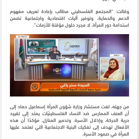
وقالت: "المجتمع الفلسطيني مطالب بإعادة تعريف مفهوم
الدعم والحماية، وتوفير آليات اقتصادية واجتماعية تضمن
استدامة دور المرأة، لا مجرد حلول مؤقتة للأزمات".
من جهته، لفت مستشار وزارة شؤون المرأة إسماعيل حماد إلى
أن العنف الممارس ضد النساء الفلسطينيّات يمتد إلى تقييد
حرية الحركة، وإذلال الأسرة، وتدمير المنازل، مؤكدًا أن هذه
الأفعال تهدف إلى تفكيك البنية الاجتماعية التي تعتمد عليها
المرأة في صمود الأسرة.