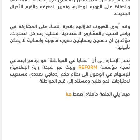
والحفاظ على الهوية الوطنية، وتمرير المعرفة والقيم للأجيال
الجديدة.
وقد أبدى الضيوف تفاؤلهم بقدرة النساء على المشاركة في
برامج التنمية والمشاريع الاقتصادية المحلية رغم كل التحديات،
مؤكدين أن دعمهن وحمايتهن ضرورة قانونية وإنسانية لا يمكن
تأجيلها.
تجدر الإشارة إلى أن "قضايا في المواطنة" هو برنامج اجتماعي
تُنتجه مؤسسة
REFORM
ويبث عبر شبكة راية الإعلامية؛
للإسهام في الوصول إلى نظام حكم إدماجي تعددي مستجيب
لاحتياجات المواطنين ومستند إلى قيم المواطنة
فيما يلي الحلقة كاملة: اضغط
هنا