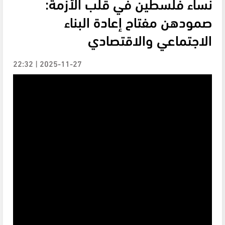
نساء فلسطين في قلب الأزمة:
صمودهن مفتاح إعادة البناء
الاجتماعي والاقتصادي
2025-11-27 | 22:32