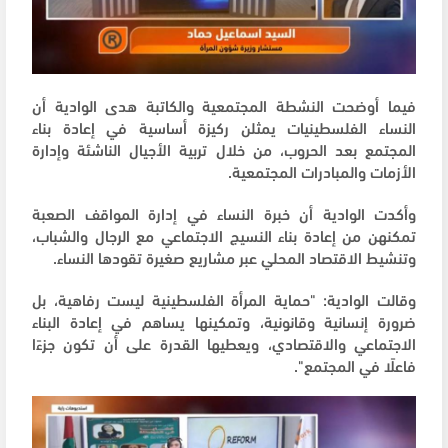
فيما أوضحت النشطة المجتمعية والكاتبة هدى الوادية أن
النساء الفلسطينيات يمثلن ركيزة أساسية في إعادة بناء
المجتمع بعد الحروب، من خلال تربية الأجيال الناشئة وإدارة
الأزمات والمبادرات المجتمعية.
وأكدت الوادية أن خبرة النساء في إدارة المواقف الصعبة
تمكنهن من إعادة بناء النسيج الاجتماعي مع الرجال والشباب،
وتنشيط الاقتصاد المحلي عبر مشاريع صغيرة تقودها النساء.
وقالت الوادية: "حماية المرأة الفلسطينية ليست رفاهية، بل
ضرورة إنسانية وقانونية، وتمكينها يساهم في إعادة البناء
الاجتماعي والاقتصادي، ويعطيها القدرة على أن تكون جزءًا
فاعلًا في المجتمع".