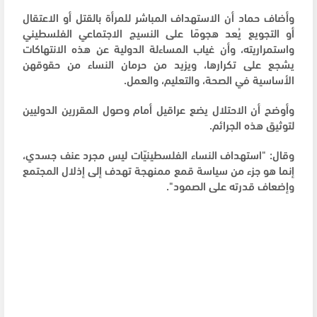
وأضاف حماد أن الاستهداف المباشر للمرأة بالقتل أو الاعتقال
أو التجويع يُعد هجومًا على النسيج الاجتماعي الفلسطيني
واستمراريته، وأن غياب المساءلة الدولية عن هذه الانتهاكات
يشجع على تكرارها، ويزيد من حرمان النساء من حقوقهن
الأساسية في الصحة، والتعليم، والعمل.
وأوضح أن الاحتلال يضع عراقيل أمام وصول المقررين الدوليين
لتوثيق هذه الجرائم.
وقال: "استهداف النساء الفلسطينيّات ليس مجرد عنف جسدي،
إنما هو جزء من سياسة قمع ممنهجة تهدف إلى إذلال المجتمع
وإضعاف قدرته على الصمود".