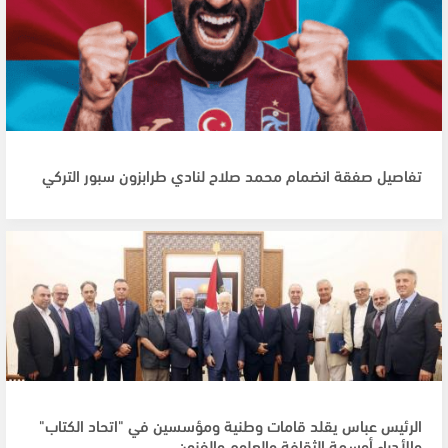
تفاصيل صفقة انضمام محمد صلاح لنادي طرابزون سبور التركي
الرئيس عباس يقلد قامات وطنية ومؤسسين في "اتحاد الكتاب"
والأدباء أوسمة الثقافة والعلوم والفنون