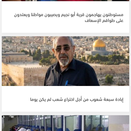
مستوطنون يهاجمون قرية أبو نجيم ويصيبون مواطنا ويعتدون
على طواقم الإسعاف
إِبادة سبعة شعوب من أَجل اختراع شعب لم يكن يوما