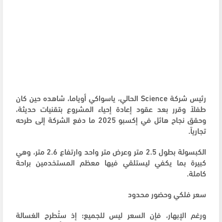
رئيس شركة Science الحالي، ياسواكي أوياما، شاهده حين كان
طفلاً وقرر بعد عقود إعادة إحياء المشروع بتقنيات حديثة،
وحقق نجاح هائل في إكسبو 2025 ما دفع الشركة إلى طرحه
تجارياً.
الكبسولة بطول 2.5 متر وعرض متر واحد وارتفاع 2.6 متر، وهي
كبيرة بما يكفي ليستلقي فيها معظم المستخدمين براحة
كاملة.
سعر فلكي وحضور محدود
ورغم الإبهار، فإن السعر ليس للجميع؛ إذ ستُطرح الغسالة