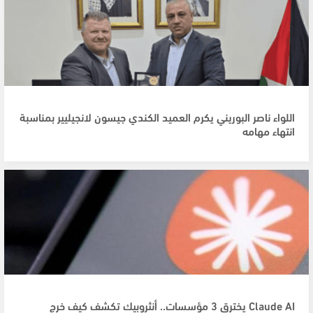
اللواء ناصر البوريني يكرم العميد الكندي جيسون لانجيليير بمناسبة
انتهاء مهامه
Claude AI يخترق 3 مؤسسات.. أنثروبيك تكشف كيف خرج