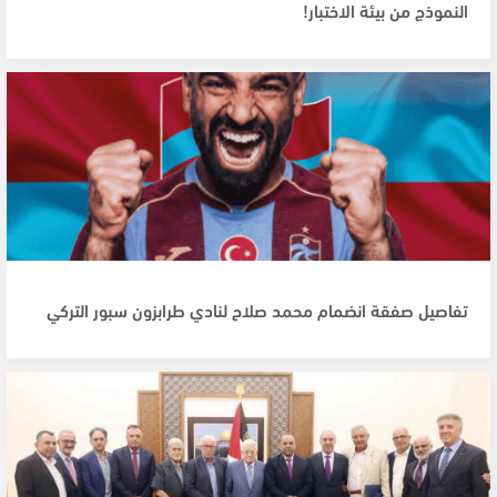
النموذج من بيئة الاختبار!
تفاصيل صفقة انضمام محمد صلاح لنادي طرابزون سبور التركي