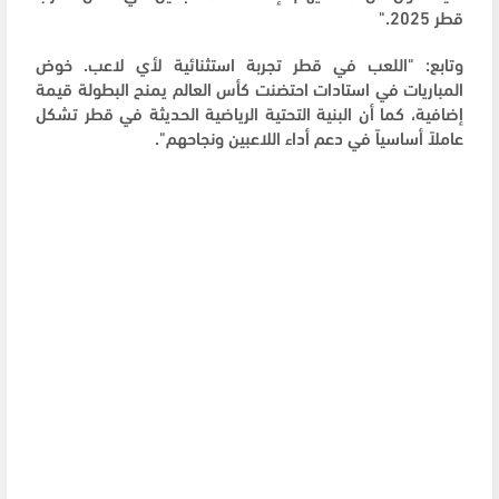
قطر 2025."
وتابع: "اللعب في قطر تجربة استثنائية لأي لاعب. خوض
المباريات في استادات احتضنت كأس العالم يمنح البطولة قيمة
إضافية، كما أن البنية التحتية الرياضية الحديثة في قطر تشكل
عاملاً أساسياً في دعم أداء اللاعبين ونجاحهم".