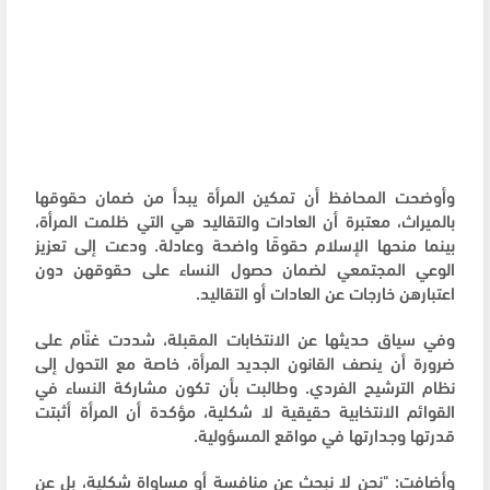
وأوضحت المحافظ أن تمكين المرأة يبدأ من ضمان حقوقها
بالميراث، معتبرة أن العادات والتقاليد هي التي ظلمت المرأة،
بينما منحها الإسلام حقوقًا واضحة وعادلة. ودعت إلى تعزيز
الوعي المجتمعي لضمان حصول النساء على حقوقهن دون
اعتبارهن خارجات عن العادات أو التقاليد.
وفي سياق حديثها عن الانتخابات المقبلة، شددت غنّام على
ضرورة أن ينصف القانون الجديد المرأة، خاصة مع التحول إلى
نظام الترشيح الفردي. وطالبت بأن تكون مشاركة النساء في
القوائم الانتخابية حقيقية لا شكلية، مؤكدة أن المرأة أثبتت
قدرتها وجدارتها في مواقع المسؤولية.
وأضافت: "نحن لا نبحث عن منافسة أو مساواة شكلية، بل عن