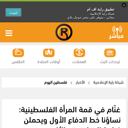
×
تطبيق راية اف ام
تثبيت
شبكة راية الإعلامية
مجاني - متوفر على متجر جوجل بلاي
ترددات البث
العملات
أوقات الصلاة
الطقس
شبكة راية الإعلامية
الأخبار
فلسطين اليوم
غنّام في قمة المرأة الفلسطينية:
نساؤنا خط الدفاع الأول ويحملن