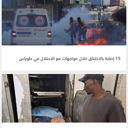
15 إصابة بالاختناق خلال مواجهات مع الاحتلال في طوباس