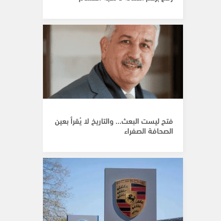
فتح ليست البعث… والتاريخ لا يُقرأ بعين
الصحافة الصفراء