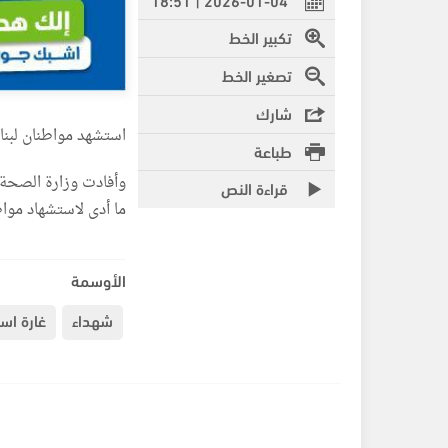
تكبير الخط
تصغير الخط
شارك
استشهد مواطنان لبنان
طباعة
وأفادت وزارة الصحة 
قراءة النص
ما أدى لاستشهاد مواط
الأوسمة
شهداء
غارة اسر