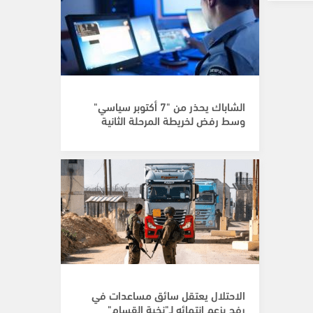
الشاباك يحذر من "7 أكتوبر سياسي"
وسط رفض لخريطة المرحلة الثانية
الاحتلال يعتقل سائق مساعدات في
رفح بزعم انتمائه لـ"نخبة القسام"