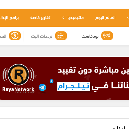
العالم اليوم
ملتيميديا
تقارير خاصة
برامج الإذا
بودكاست
ترددات البث
العم
لبنان