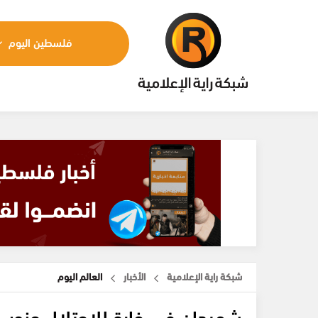
فلسطين اليوم
شبكة راية الإعلامية
الأخبار
العالم اليوم
شهيدان في غارة للاحتلال جنوب 