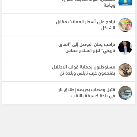
وجافة
تراجع على أسعار العملات مقابل
الشيكل
ترامب يعلن التوصل إلى "اتفاق
تاريخي" لنزع السلاح حماس
مستوطنون بحماية قوات الاحتلال
يقتحمون غرب نابلس وبلدة تل
قتيل ومصاب بجريمة إطلاق نار
في بلدة كسيفة بالنقب