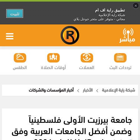
×
تطبيق راية اف ام
تثبيت
شبكة راية الإعلامية
مجاني - متوفر على متجر جوجل بلاي
ترددات البث
العملات
أوقات الصلاة
الطقس
شبكة راية الإعلامية
الأخبار
أخبار المؤسسات والشركات
جامعة بيرزيت الأولى فلسطينياً
وضمن أفضل الجامعات العربية وفق