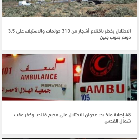
الاحتلال يخطر باقتلاع أشجار من 310 دونمات والاستيلاء على 3.5
دونم جنوب جنين
48 إصابة منذ بدء عدوان الاحتلال على مخيم قلنديا وكفر عقب
شمال القدس