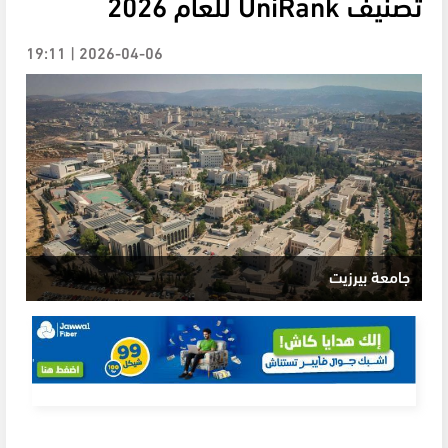
تصنيف UniRank للعام 2026
2026-04-06 | 19:11
جامعة بيرزيت