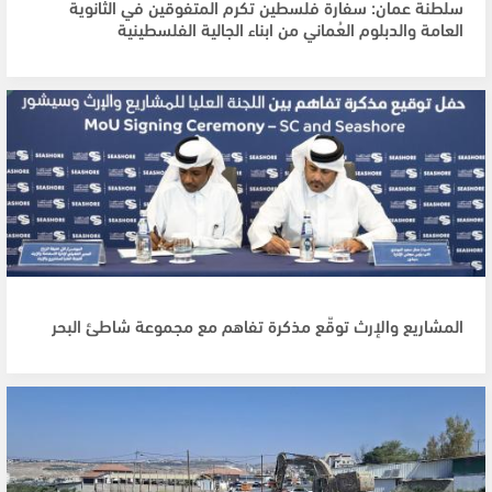
سلطنة عمان: سفارة فلسطين تكرم المتفوقين في الثانوية
العامة والدبلوم العُماني من ابناء الجالية الفلسطينية
المشاريع والإرث توقّع مذكرة تفاهم مع مجموعة شاطئ البحر