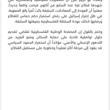
شهدها قطاع غزة منذ السابع من أكتوبر فرضت واقعاً جديداً،
معتبراً أن العودة إلى المعادلات السابقة باتت أمراً بالغ الصعوبة،
في ظل إصرار إسرائيل على رفض استمرار حكم حماس للقطاع
ورفضها كذلك عودة السلطة الفلسطينية بصيغتها السابقة.
وختم بالقول إن المصلحة الوطنية الفلسطينية تقتضي تقديم
حلول توافقية قادرة على حماية السكان ومنع المزيد من
التدهور الإنساني والأمني، مؤكداً أن استمرار الجمود السياسي
قد يقود إلى مرحلة أكثر تعقيداً وخطورة على مستقبل القطاع.