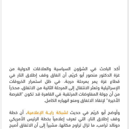
أكد الباحث في الشؤون السياسية والعلاقات الدولية من
غزة الدكتور منصور أبو كريّم، أن اتفاق وقف إطلاق النار في
قطاع غزة يمر بمرحلة حرجة، في ظل استمرار الخروقات
الإسرائيلية وتعثر الانتقال إلى المرحلة الثانية من الاتفاق، محذراً
من أن جولة المفاوضات المرتقبة في القاهرة قد تكون "الفرصة
الأخيرة" لإنقاذ الاتفاق ومنع انهياره الكامل.
وأوضح أبو كريّم في حديث
لشبكة رايـــة الإعلامية
، أن خطة
وقف إطلاق النار، التي تعرف إعلامياً بخطة الرئيس الأمريكي
دونالد ترامب، ما تزال تراوح مكانها، مشيراً إلى أن الاتفاق أصبح