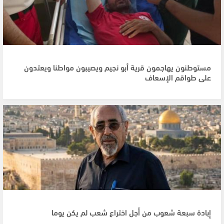
مستوطنون يهاجمون قرية أبو نجيم ويصيبون مواطنا ويعتدون
على طواقم الإسعاف
إِبادة سبعة شعوب من أَجل اختراع شعب لم يكن يوما