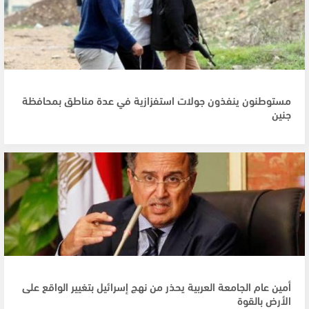
مستوطنون ينفذون جولات استفزازية في عدة مناطق بمحافظة
جنين
أمين عام الجامعة العربية يحذر من نهج إسرائيل بتغيير الواقع على
الأرض بالقوة