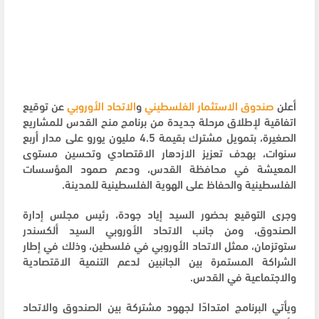
أعلن
صندوق الاستثمار الفلسطيني
و
الاتحاد الأوروبي
عن توقيع
اتفاقية لإطلاق مرحلة جديدة من برنامج منح القدس للمشاريع
الصغيرة، بتمويل مشترك بقيمة 4.5 مليون يورو على مدار أربع
سنوات، بهدف تعزيز الازدهار الاقتصادي وتحسين مستوى
المعيشة في محافظة القدس، ودعم صمود المؤسسات
الفلسطينية والحفاظ على الهوية الفلسطينية للمدينة.
وجرى التوقيع بحضور السيد إياد جودة، رئيس مجلس إدارة
الصندوق، ومن جانب الاتحاد الأوروبي السيد ألكسندر
ستوتزمان، ممثل الاتحاد الأوروبي في فلسطين، وذلك في إطار
الشراكة المستمرة بين الجانبين لدعم التنمية الاقتصادية
والاجتماعية في القدس.
ويأتي البرنامج امتدادًا لجهود مشتركة بين الصندوق والاتحاد