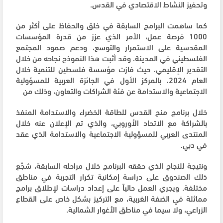
وتحفيز النشاط الاقتصادي في القدس.
كما ساهمت البرامج السابقة في خلق والحفاظ على أكثر من
1000 فرصة عمل، الأمر الذي عزز من قدرة المؤسسات
المقدسية على الاستمرار والتوسع، ودعم صمود المجتمع
الفلسطيني في المدينة. وقد أثبت هذا النموذج نجاحه من خلال
التقدير الإقليمي، حيث فازت مؤسسة فلسطين للتنمية خلال
العام 2024، بالمركز الأول في الجائزة العربية للمسؤولية
الاجتماعية والاستدامة عن فئة الشراكات والتعاون، وذلك من
خلال برنامج منح القدس للطاقة الخضراء والاستدامة المنفذ
بالشراكة مع الاتحاد الأوروبي، والذي تم الإعلان عنه خلال
المنتدى العربي للمسؤولية الاجتماعية والاستدامة الذي عقد
في دبي.
ونتيجة للنجاح الذي حققه البرنامج خلال مراحله السابقة، شجّع
ذلك الصندوق على دراسة إمكانية تكرار التجربة في مناطق
مختلفة. ويجري العمل حالياً على إعداد دراسات لإطلاق برامج
مماثلة في الضفة الغربية، مع التركيز بشكل خاص على القطاع
الزراعي، ولا سيما في مناطق الأغوار الشمالية.