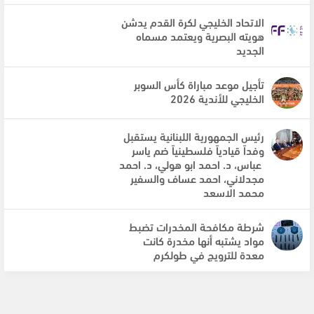
الاتحاد الخليجي لكرة القدم يدشن
هويته البصرية ويعتمد مسماه
الجديد
تأجيل موعد مباراة كأس السوبر
الخليجي للأندية 2026
رئيس الجمهورية اللبنانية يستقبل
وفداً قيادياً فلسطينياً ضم ياسر
عباس، د. احمد ابو هولي، د. احمد
مجدلاني، احمد عساف والسفير
محمد الاسعد
شرطة مكافحة المخدرات تضبط
مواد يشتبه أنها مخدرة كانت
معدة للترويج في طولكرم