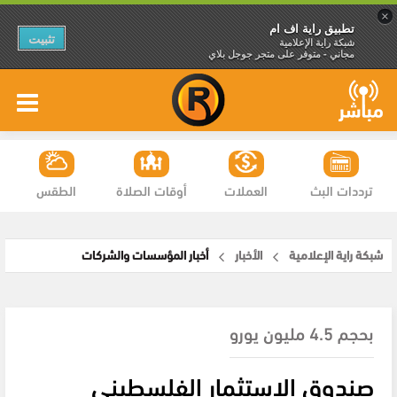
×
تطبيق راية اف ام
تثبيت
شبكة راية الإعلامية
مجاني - متوفر على متجر جوجل بلاي
ترددات البث
العملات
أوقات الصلاة
الطقس
شبكة راية الإعلامية
الأخبار
أخبار المؤسسات والشركات
بحجم 4.5 مليون يورو
صندوق الاستثمار الفلسطيني