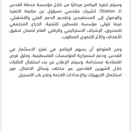
وسيتم تنفيذ البرنامج ميدانيًا من خلال مؤسسة محطة القدس
(Station J) كشريك مقدسي مسؤول عن متابعة التنفيذ
والوصول إلى المستفيدين وتقديم الدعم الفني والتشغيلي،
فيما تتولى مؤسسة فلسطين للتنمية، الذراع المجتمعي
للصندوق، الإشراف الاستراتيجي والرقابي العام لضمان تحقيق
الأهداف والأثر التنموي المطلوب.
ومن المتوقع أن يسهم البرنامج في تعزيز الاستثمار في
القدس، ودعم استمرارية المؤسسات الفلسطينية، وخلق فرص
اقتصادية مستدامة. وسيتم الإعلان عن بدء استقبال الطلبات
خلال الشهرين القادمين عبر مختلف وسائل الاتصال، فور
استكمال التجهيزات والإعدادات اللازمة وفتح باب التسجيل.