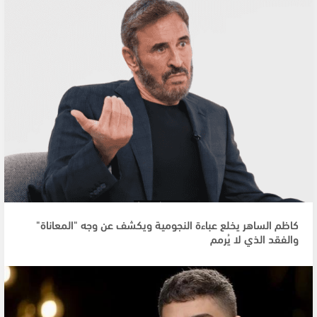
كاظم الساهر يخلع عباءة النجومية ويكشف عن وجه "المعاناة"
والفقد الذي لا يُرمم