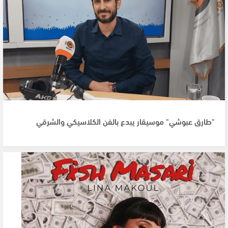
"طارق عبوشي" موسيقار يبدع بالفن الكلاسيكي والشرقي