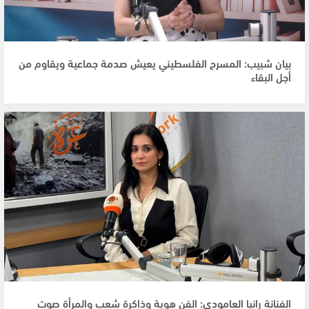
بيان شبيب: المسرح الفلسطيني يعيش صدمة جماعية ويقاوم من
أجل البقاء
الفنانة رانيا العامودي: الفن هوية وذاكرة شعب والمرأة صوت