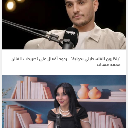
"ينظرون للفلسطيني بدونية".. ردود أفعال على تصريحات الفنان
محمد عساف