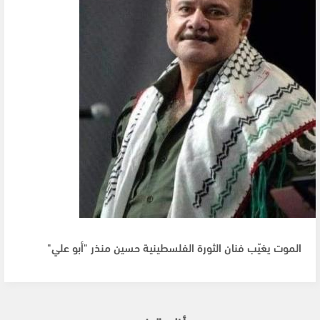
الموت يغيّب فنان الثورة الفلسطينية حسين منذر "أبو علي"