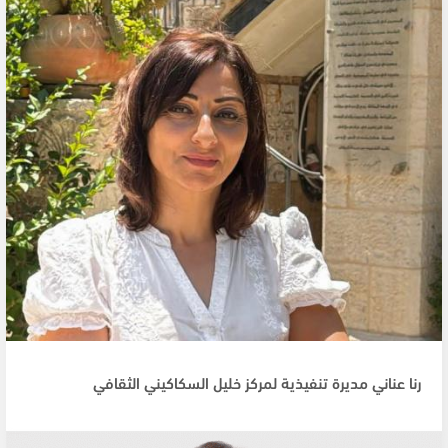
رنا عناني مديرة تنفيذية لمركز خليل السكاكيني الثقافي