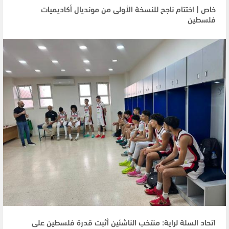
خاص | اختتام ناجح للنسخة الأولى من مونديال أكاديميات
فلسطين
اتحاد السلة لراية: منتخب الناشئين أثبت قدرة فلسطين على