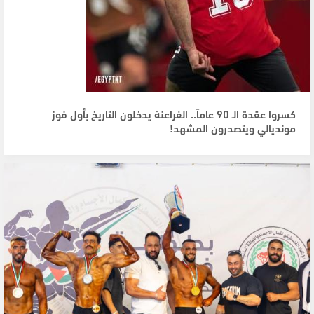
كسروا عقدة الـ 90 عاماً.. الفراعنة يدخلون التاريخ بأول فوز
مونديالي ويتصدرون المشهد!