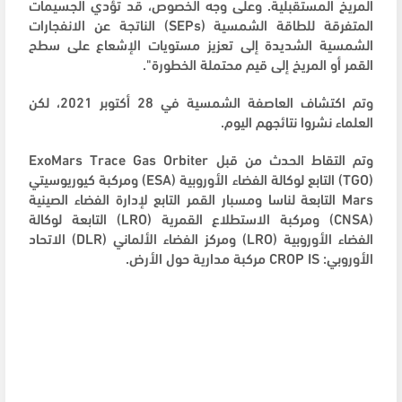
المريخ المستقبلية. وعلى وجه الخصوص، قد تؤدي الجسيمات
المتفرقة للطاقة الشمسية (SEPs) الناتجة عن الانفجارات
الشمسية الشديدة إلى تعزيز مستويات الإشعاع على سطح
القمر أو المريخ إلى قيم محتملة الخطورة".
وتم اكتشاف العاصفة الشمسية في 28 أكتوبر 2021، لكن
العلماء نشروا نتائجهم اليوم.
وتم التقاط الحدث من قبل ExoMars Trace Gas Orbiter
(TGO) التابع لوكالة الفضاء الأوروبية (ESA) ومركبة كيوريوسيتي
Mars التابعة لناسا ومسبار القمر التابع لإدارة الفضاء الصينية
(CNSA) ومركبة الاستطلاع القمرية (LRO) التابعة لوكالة
الفضاء الأوروبية (LRO) ومركز الفضاء الألماني (DLR) الاتحاد
الأوروبي: CROP IS مركبة مدارية حول الأرض.