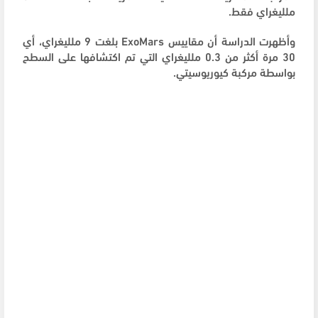
ملليغراي فقط.
وأظهرت الدراسة أن مقاييس ExoMars بلغت 9 ملليغراي، أي
30 مرة أكثر من 0.3 ملليغراي التي تم اكتشافها على السطح
بواسطة مركبة كيوريوسيتي.