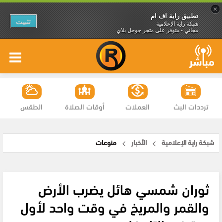
×
تطبيق راية اف ام
تثبيت
شبكة راية الإعلامية
مجاني - متوفر على متجر جوجل بلاي
ترددات البث
العملات
أوقات الصلاة
الطقس
شبكة راية الإعلامية
الأخبار
منوعات
ثوران شمسي هائل يضرب الأرض
والقمر والمريخ في وقت واحد لأول