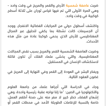
ضربت
عاصفة شمسية
الأرض والقمر والمريخ في وقت واحد -
وهي المرة الأولى التي تم فيها قياس ثوران على ثلاثة أسطح
كوكبية في وقت واحد.
واكتشف أسطول دولي من المركبات الفضائية الانفجار، ووجد
أن الجسيمات كانت نشطة بما يكفي لتحليق عبر المجال
المغناطيسي للأرض الذي يحمي كوكبنا عادة من مثل هذه
الأحداث.
وضربت العاصفة الشمسية القمر والمريخ بسبب نقص المجالات
المغناطيسية، والتي يخشى علماء الفلك أن تكون قاتلة
لاستكشاف الإنسان في المستقبل.
ويفكر البشر في العودة إلى القمر وفي النهاية إلى المريخ في
غضون العقود التالية.
وجاء في الدراسة التي أجراها علماء من جامعة العلوم
والتكنولوجيا في الصين: "ما زلنا نواجه عقبة رئيسية واحدة، وهي
إشعاع الفضاء، خطر كبير لا مفر منه على صحة أطقم العمل،
خاصة بالنسبة للإقامات الطويلة الأمد في محطات القمر أو