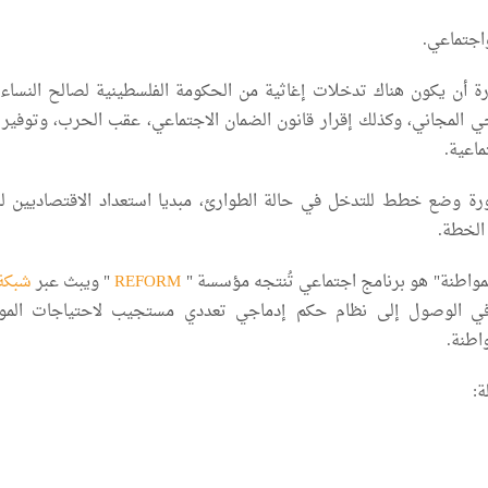
جتماعي.
 أن يكون هناك تدخلات إغاثية من الحكومة الفلسطينية لصالح النساء م
ي المجاني، وكذلك إقرار قانون الضمان الاجتماعي، عقب الحرب، وتوفير 
ماعية.
ة وضع خطط للتدخل في حالة الطوارئ، مبديا استعداد الاقتصاديين ل
الخطة.
لمواطنة" هو برنامج اجتماعي تُنتجه مؤسسة "
REFORM
" ويبث عبر
شبكة ر
في الوصول إلى نظام حكم إدماجي تعددي مستجيب لاحتياجات المو
اطنة.
ة: