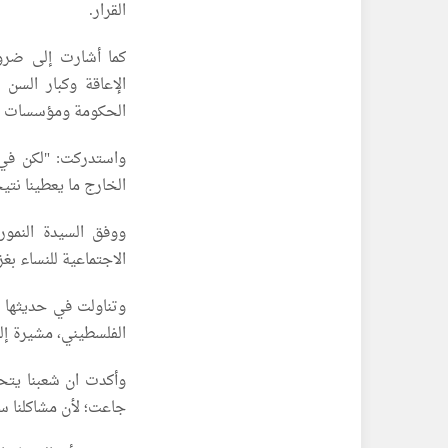
القرار.
كما أشارت إلى ضرور
الإعاقة وكبار السن
الحكومة ومؤسسات ال
واستدركت: "لكن في
الخارج ما يعطينا نتي
ووفق السيدة النمور
الاجتماعية للنساء بغز
وتناولت في حديثها أ
الفلسطيني، مشيرة إلى
وأكدت ان شعبنا يتح
جاعت؛ لأن مشاكلنا سبب