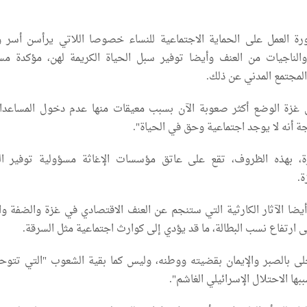
ة العمل على الحماية الاجتماعية للنساء خصوصا اللاتي يرأسن أسر 
 والناجيات من العنف وأيضا توفير سبل الحياة الكريمة لهن، مؤكدة مس
مجتمع المدني عن ذلك.
 غزة الوضع أكثر صعوبة الآن بسبب معيقات منها عدم دخول المساعد
جة أنه لا يوجد اجتماعية وحق في الحياة".
ة، بهذه الظروف، تقع على عاتق مؤسسات الإغاثة مسؤولية توفير ال
ة.
يضا الآثار الكارثية التي ستنجم عن العنف الاقتصادي في غزة والضفة وا
 ارتفاع نسب البطالة، ما قد يؤدي إلى كوارث اجتماعية مثل السرقة.
لى بالصبر والإيمان بقضيته ووطنه، وليس كما بقية الشعوب "التي تتوح
ها الاحتلال الإسرائيلي الغاشم".