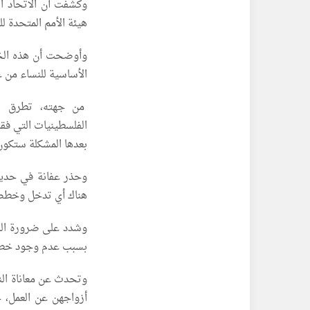
وكشفت أن الاتحاد ا
هيئة الأمم المتحدة لل
وأوضحت أن هذه الخطة
الأساسية للنساء من غ
من جهته، تطرق الخ
الفلسطينيات التي فق
بعدها المشكلة ستكون 
وحذر عفانة في حديثه
هناك أي تدخل وخطط 
وشدد على ضرورة البد
بسبب عدم وجود خطط 
وتحدث عن معاناة الن
أزواجهن عن العمل، خل