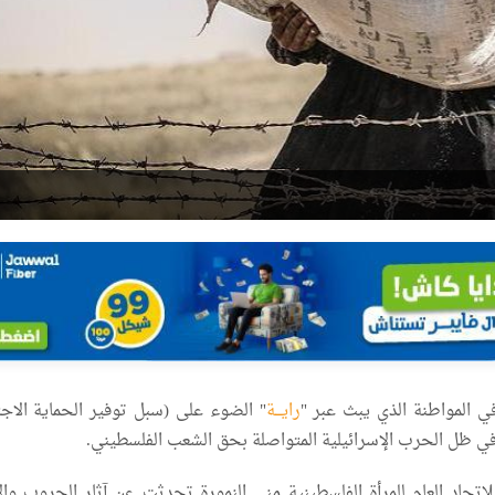
ي المواطنة الذي يبث عبر "
رايـــة
" الضوء على (سبل توفير الحماية الاجت
 في ظل الحرب الإسرائيلية المتواصلة بحق الشعب الفلسطيني.
للاتحاد العام للمرأة الفلسطينية منى النمورة تحدثت عن آثار الحروب وال