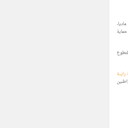
اديا،
حماية
لتطوع
ايـــة
اطنين