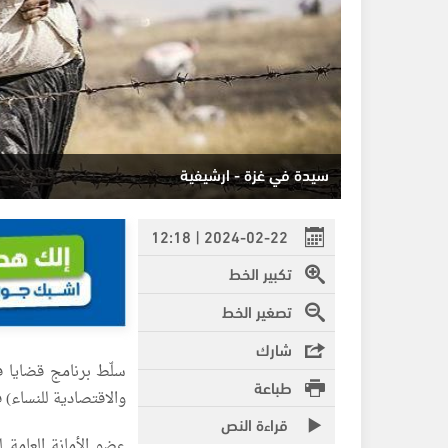
سيدة في غزة - ارشيفية
2024-02-22 | 12:18
تكبير الخط
تصغير الخط
شارك
سلّط برنامج قضايا ف
طباعة
والاقتصادية للنساء)
قراءة النص
عضو الأمانة العامة 