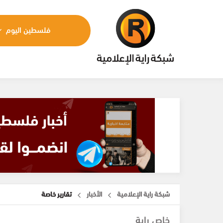
فلسطين اليوم
شبكة راية الإعلامية
الأخبار
تقارير خاصة
خاص راية