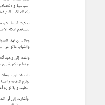
السياسية والاقتصادي
وكذلك الآثار المتوقعة
وذكرت أن ما نشهده 
يستخدم خلاله الاحتل
وقالت إن لهذا العدوا
والشباب ماتوا من الج
ولفتت إلى وجود أكثر
اجتماعية كبيرة ويجعل
وأضافت أن مقومات ال
لوازم النظافة واحتيا
الحليب وأية لوازم أخ
وأشارت إلى أن الحر