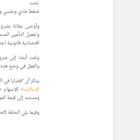
تحت
ضغط مادي ونفسي وا
وأوصى عفانة بضرورة
وتفعيل التأمين الصح
اقتصادية قانونية اجت
ولفت أيضا إلى ضرور
والعمل في وضع هذه 
يذكر أن "قضايا في ا
الإعلامية
؛ للإسهام 
ومستند إلى قيمة المو
وفيما يلي الحلقة كامل