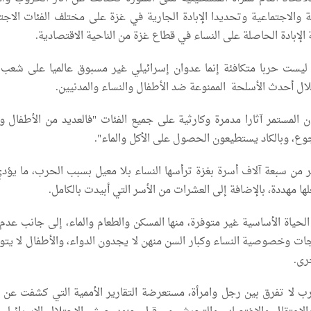
ة والاجتماعية وتحديدا الإبادة الجارية في غزة على مختلف الفئات الاجتم
 الإبادة الحاصلة على النساء في قطاع غزة من الناحية الاقتصادية.
ليست حربا متكافئة إنما عدوان إسرائيلي غير مسبوق عالميا على شعب 
ال أحدث الأسلحة الممنوعة ضد الأطفال والنساء والمدنيين.
ن المستمر آثارا مدمرة وكارثية على جميع الفئات "فالعديد من الأطفال وا
وع، وبالكاد يستطيعون الحصول على الأكل والماء".
 من سبعة آلاف أسرة بغزة ترأسها النساء بلا معيل بسبب الحرب، ما يؤدي 
ها مهددة، بالإضافة إلى العشرات من الأسر التي أبيدت بالكامل.
حياة الأساسية غير متوفرة، منها المسكن والطعام والماء، إلى جانب عدم
جات وخصوصية النساء وكبار السن منهن لا يجدون الدواء، والأطفال لا يتوف
رى.
ب لا تفرق بين رجل وامرأة، مستعرضة التقارير الأممية التي كشفت عن