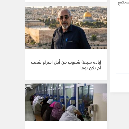
مجتمع
إِبادة سبعة شعوب من أَجل اختراع شعب
لم يكن يوما