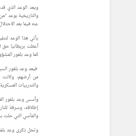
ويعد الوعد الذي قدم
والتاريخية بوعد "من 
عنه فيما بعد الاحتلال
يأتي هذا الوعد لتن
أعطت بريطانيا حق لمن
كما وعد بلفور المشؤ
من أرضهم، وكانت بد
والتدريبات العسكرية ا
وأسس وعد بلفور الغا
إطلاقه، وسرقة للتار
والمآسي التي حلت بشع
وتحل ذكرى وعد بلفو