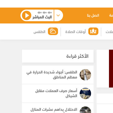
عة
اتصل بنا
البث المباشر
لات
أوقات الصلاة
الطقس
الأكثر قراءة
الطقس: أجواء شديدة الحرارة في
معظم المناطق
أسعار صرف العملات مقابل
الشيكل
الاحتلال يداهم عشرات المنازل