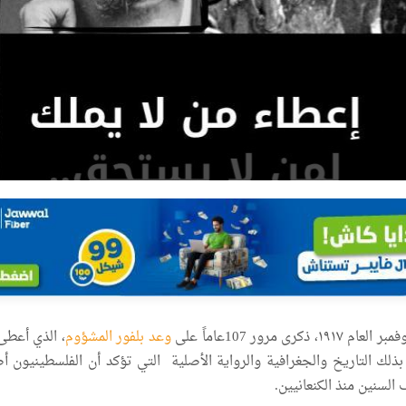
وعد بلفور المشؤوم
، الذي أعطى
 بذلك التاريخ والجغرافية والرواية الأصلية التي تؤكد أن الفلسطينيون 
السنين منذ الكنعانيين.