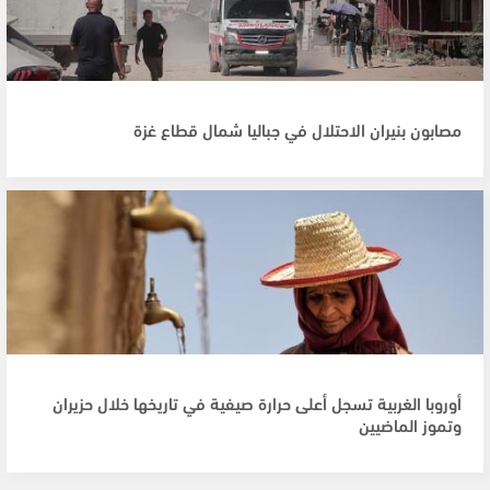
مصابون بنيران الاحتلال في جباليا شمال قطاع غزة
أوروبا الغربية تسجل أعلى حرارة صيفية في تاريخها خلال حزيران
وتموز الماضيين