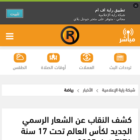
×
تطبيق راية اف ام
تثبيت
شبكة راية الإعلامية
مجاني - متوفر على متجر جوجل بلاي
ترددات البث
العملات
أوقات الصلاة
الطقس
شبكة راية الإعلامية
الأخبار
رياضة
كشف النقاب عن الشعار الرسمي
الجديد لكأس العالم تحت 17 سنة