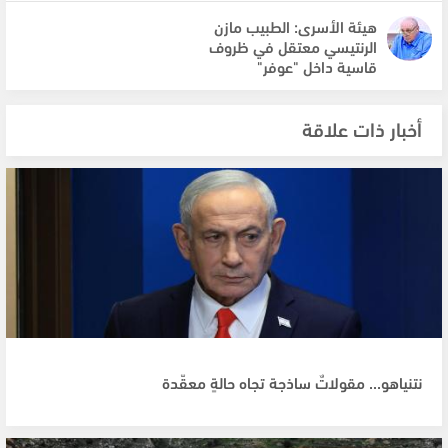
هيئة الأسرى: الطبيب مازن
الرنتيسي معتقل في ظروف
قاسية داخل "عوفر"
أخبار ذات علاقة
نتنياهو... مقولاتٌ ساذجة تجاه حالةٍ معقّدة