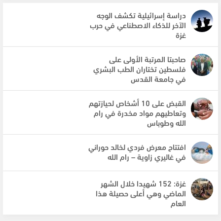
دراسة إسرائيلية تكشف الوجه
الآخر للذكاء الاصطناعي في حرب
غزة
صاحبتا المرتبة الأولى على
فلسطين تختاران الطب البشري
في جامعة القدس
القبض على 10 أشخاص لحيازتهم
وتعاطيهم مواد مخدرة في رام
الله وطوباس
افتتاح معرض فردي لخالد حوراني
في غاليري زاوية – رام الله
غزة: 152 شهيدا خلال الشهر
الماضي وهي أعلى حصيلة هذا
العام