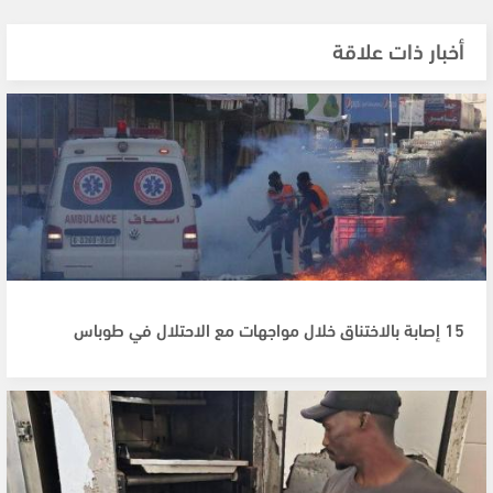
أخبار ذات علاقة
15 إصابة بالاختناق خلال مواجهات مع الاحتلال في طوباس