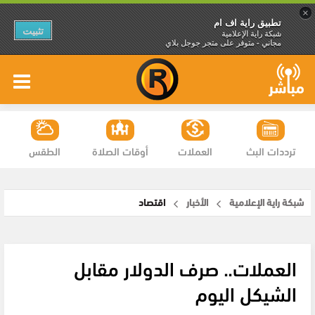
×
تطبيق راية اف ام
تثبيت
شبكة راية الإعلامية
مجاني - متوفر على متجر جوجل بلاي
ترددات البث
العملات
أوقات الصلاة
الطقس
شبكة راية الإعلامية
الأخبار
اقتصاد
العملات.. صرف الدولار مقابل
الشيكل اليوم