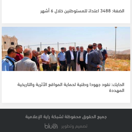
الضفة: 3488 اعتداءً للمستوطنين خلال 6 أشهر
الحايك: نقود جهودا وطنية لحماية المواقع الأثرية والتاريخية
المهددة
جميع الحقوق محفوظة لشبكة راية الإعلامية
تصميم وتطوير