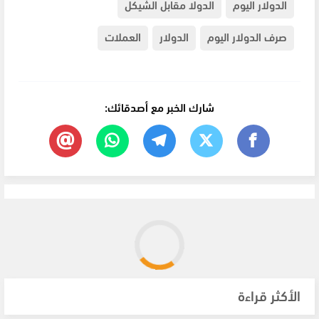
الدولار اليوم
الدولا مقابل الشيكل
صرف الدولار اليوم
الدولار
العملات
شارك الخبر مع أصدقائك:
الأكثر قراءة