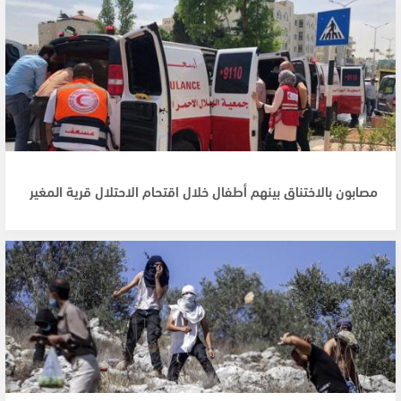
مصابون بالاختناق بينهم أطفال خلال اقتحام الاحتلال قرية المغير