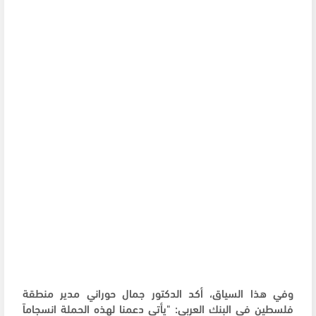
وفي هذا السياق، أكد الدكتور جمال حوراني مدير منطقة
فلسطين في البنك العربي: "يأتي دعمنا لهذه الحملة انسجاماً