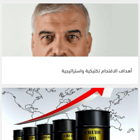
أهداف الاقتحام تكتيكية واستراتيجية