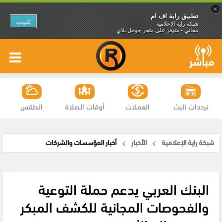
×
تطبيق راية اف ام
تثبيت
شبكة راية الإعلامية
مجاني - متوفر على متجر جوجل بلاي
ترددات البث
العملات
أوقات الصلاة
الطقس
شبكة راية الإعلامية
الأخبار
أخبار المؤسسات والشركات
البنك العربي يدعم حملة التوعية
والفحوصات المجانية للكشف المبكر