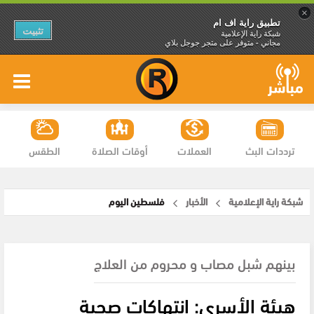
×
تطبيق راية اف ام
تثبيت
شبكة راية الإعلامية
مجاني - متوفر على متجر جوجل بلاي
ترددات البث
العملات
أوقات الصلاة
الطقس
شبكة راية الإعلامية
الأخبار
فلسطين اليوم
بينهم شبل مصاب و محروم من العلاج
هيئة الأسرى: انتهاكات صحية