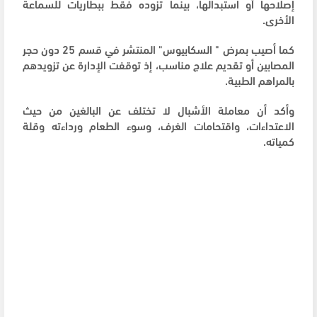
إصلاحها أو استبدالها، بينما تزوده فقط ببطاريات للسماعة
الأخرى.
كما أصيب بمرض " السكابيوس" المنتشر في قسم 25 دون حجر
المصابين أو تقديم علاج مناسب، إذ توقفت الإدارة عن تزويدهم
بالمراهم الطبية.
وأكد أن معاملة الأشبال لا تختلف عن البالغين من حيث
الاعتداءات، واقتحامات الغرف، وسوء الطعام ورداءته وقلة
كمياته.