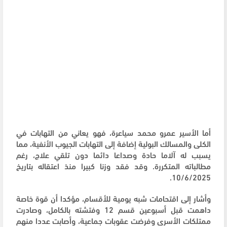
أما الأسير عمرو محمد سياعرة، فهو يعاني من التهابات في
الكلى والمسالك البولية إضافة إلى التهابات الجيوب الأنفية، مما
يسبب له آلاما حادة وصداعا دائما دون تلقي علاج، رغم
مطالباته المتكررة. وقد فقد وزنا كبيرا منذ اعتقاله بتاريخ
10/6/2025.
وأشار إلى اقتحامات شبه يومية للأقسام، مؤكدا أن قوة خاصة
داهمت قبل أسبوعين قسم 12 وفتشته بالكامل، وصادرت
ممتلكات الأسرى وفرضت عقوبات جماعية، وأصابت عددا منهم