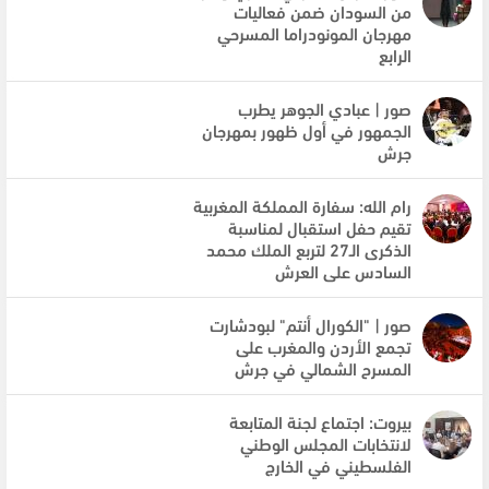
من السودان ضمن فعاليات
مهرجان المونودراما المسرحي
الرابع
صور | عبادي الجوهر يطرب
الجمهور في أول ظهور بمهرجان
جرش
رام الله: سفارة المملكة المغربية
تقيم حفل استقبال لمناسبة
الذكرى الـ27 لتربع الملك محمد
السادس على العرش
صور | "الكورال أنتم" لبودشارت
تجمع الأردن والمغرب على
المسرح الشمالي في جرش
بيروت: اجتماع لجنة المتابعة
لانتخابات المجلس الوطني
الفلسطيني في الخارج