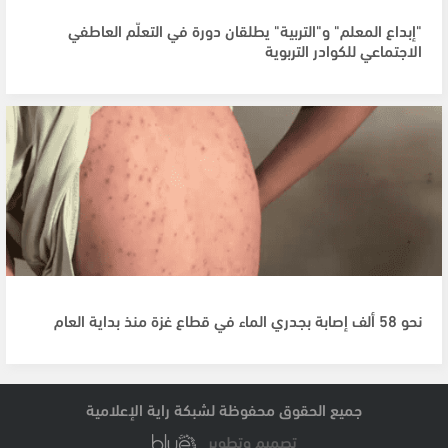
"إبداع المعلم" و"التربية" يطلقان دورة في التعلّم العاطفي
الاجتماعي للكوادر التربوية
نحو 58 ألف إصابة بجدري الماء في قطاع غزة منذ بداية العام
جميع الحقوق محفوظة لشبكة راية الإعلامية
تصميم وتطوير