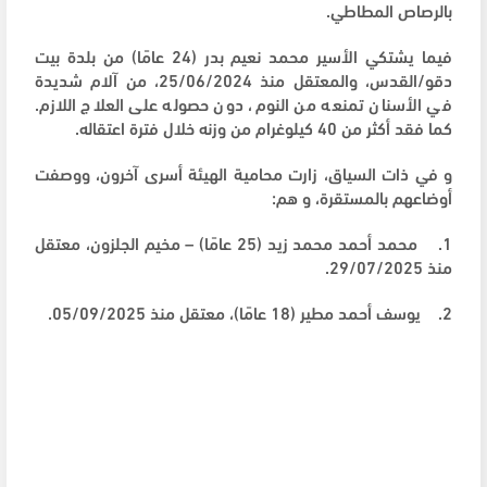
بالرصاص المطاطي.
فيما يشتكي الأسير محمد نعيم بدر (24 عامًا) من بلدة بيت
دقو/القدس، والمعتقل منذ 25/06/2024، من آلام شديدة
في الأسنان تمنعه من النوم، دون حصوله على العلاج اللازم.
كما فقد أكثر من 40 كيلوغرام من وزنه خلال فترة اعتقاله.
و في ذات السياق، زارت محامية الهيئة أسرى آخرون، ووصفت
أوضاعهم بالمستقرة، و هم:
1. محمد أحمد محمد زيد (25 عامًا) – مخيم الجلزون، معتقل
منذ 29/07/2025.
2. يوسف أحمد مطير (18 عامًا)، معتقل منذ 05/09/2025.