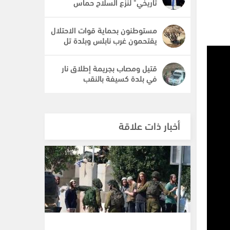
تاريخي" لنزع السلاح حماس
مستوطنون بحماية قوات الاحتلال
يقتحمون غرب نابلس وبلدة تل
قتيل ومصاب بجريمة إطلاق نار
في بلدة كسيفة بالنقب
أخبار ذات علاقة