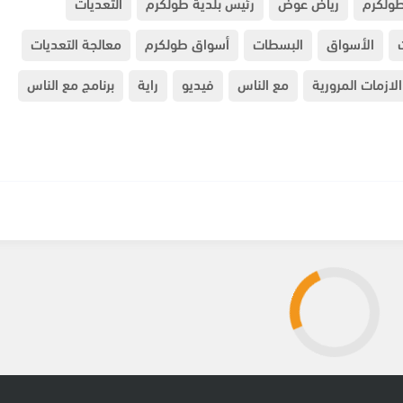
طولكرم
رياض عوض
رئيس بلدية طولكرم
التعديات
الأسواق
البسطات
أسواق طولكرم
معالجة التعديات
الازمات المرورية
مع الناس
فيديو
راية
برنامج مع الناس