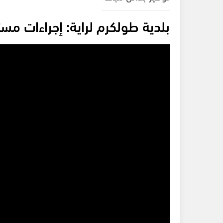
بلدية طولكرم لراية: إجراءات مس