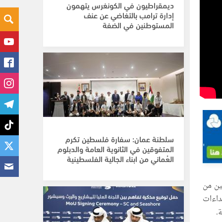
ديمقراطيون في الكونغرس يتهمون
إدارة ترامب بالتغاضي عن عنف
المستوطنين في الضفة
سلطنة عمان: سفارة فلسطين تكرم
المتفوقين في الثانوية العامة والدبلوم
العُماني من ابناء الجالية الفلسطينية
ين من
داءات
.