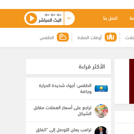
عة
اتصل بنا
البث المباشر
لات
أوقات الصلاة
الطقس
الأكثر قراءة
الطقس: أجواء شديدة الحرارة
وجافة
تراجع على أسعار العملات مقابل
الشيكل
ترامب يعلن التوصل إلى "اتفاق