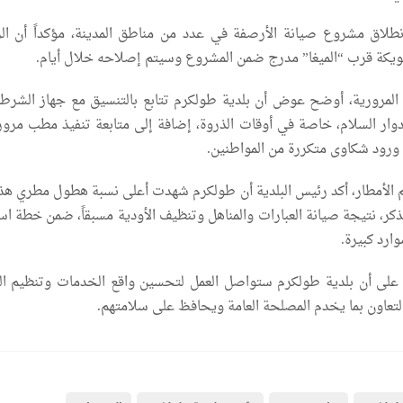
نطلاق مشروع صيانة الأرصفة في عدد من مناطق المدينة، مؤكداً أن ا
يكة قرب “الميغا” مدرج ضمن المشروع وسيتم إصلاحه خلال أيام.
المرورية، أوضح عوض أن بلدية طولكرم تتابع بالتنسيق مع جهاز الشرط
وار السلام، خاصة في أوقات الذروة، إضافة إلى متابعة تنفيذ مطب مرو
 ورود شكاوى متكررة من المواطنين.
 الأمطار، أكد رئيس البلدية أن طولكرم شهدت أعلى نسبة هطول مطري هذا 
كر، نتيجة صيانة العبارات والمناهل وتنظيف الأودية مسبقاً، ضمن خطة است
وارد كبيرة.
على أن بلدية طولكرم ستواصل العمل لتحسين واقع الخدمات وتنظيم الم
 التعاون بما يخدم المصلحة العامة ويحافظ على سلامتهم.