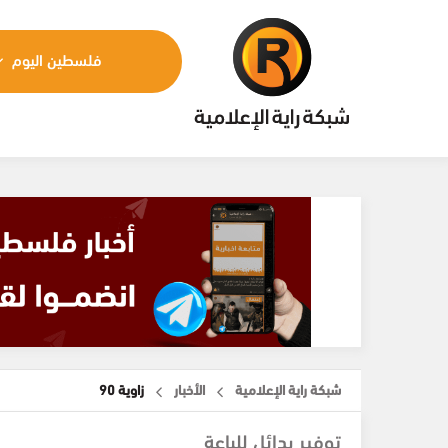
فلسطين اليوم
شبكة راية الإعلامية
الأخبار
زاوية 90
توفير بدائل للباعة