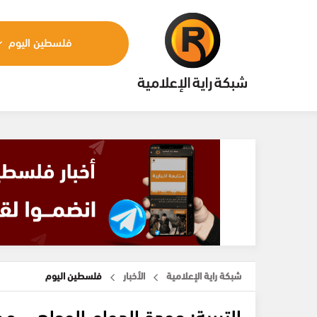
فلسطين اليوم
شبكة راية الإعلامية
الأخبار
فلسطين اليوم
التربية: عودة الدوام الوجاهي م