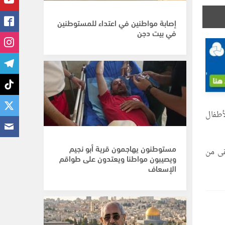
إصابة مواطنين في اعتداء للمستوطنين
في بيت دجن
أطفال
مستوطنون يهاجمون قرية أبو نجيم
قى من
ويصيبون مواطنا ويعتدون على طواقم
الإسعاف