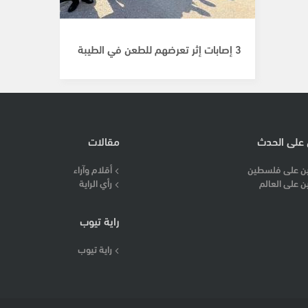
3 إصابات إثر تعرضهم للطعن في الطيبة
 على الحدث
مقالات
ن على فلسطين
أقلام وآراء
ن على العالم
رأي الراية
راية تيوب
راية تيوب