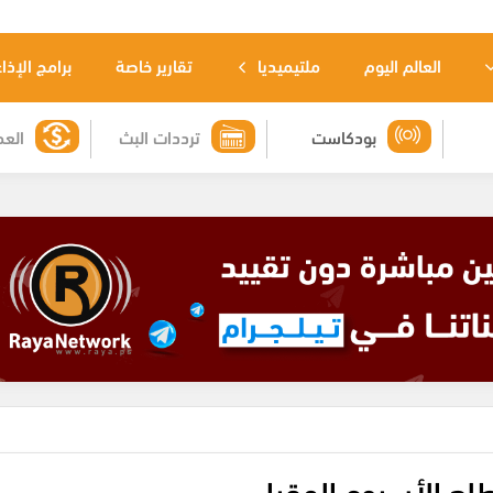
العالم اليوم
ملتيميديا
تقارير خاصة
برامج الإذا
بودكاست
ترددات البث
العم
طلع الأسبوع المقبل