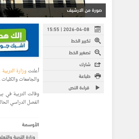
صورة من الارشيف
2026-04-08 | 15:55
تكبير الخط
تصغير الخط
شارك
أعلنت
وزارة التربية و
طباعة
والجامعات والكليات و
قراءة النص
وقالت التربية في بي
الفصل الدراسي الحال
الأوسمة
وزارة التربية والتعل