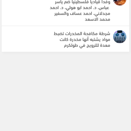
وفداً قيادياً فلسطينياً ضم ياسر
عباس، د. احمد ابو هولي، د. احمد
مجدلاني، احمد عساف والسفير
محمد الاسعد
شرطة مكافحة المخدرات تضبط
مواد يشتبه أنها مخدرة كانت
معدة للترويج في طولكرم