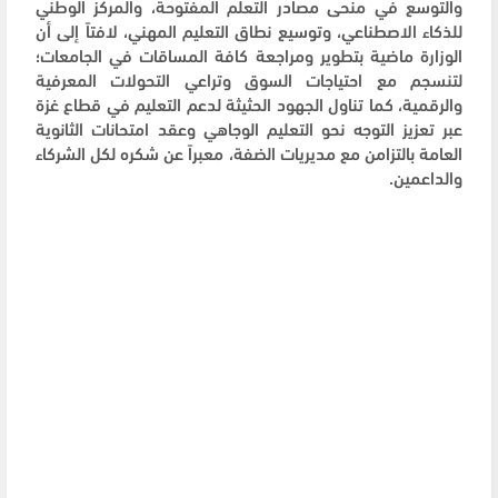
والتوسع في منحى مصادر التعلم المفتوحة، والمركز الوطني
للذكاء الاصطناعي، وتوسيع نطاق التعليم المهني، لافتاً إلى أن
الوزارة ماضية بتطوير ومراجعة كافة المساقات في الجامعات؛
لتنسجم مع احتياجات السوق وتراعي التحولات المعرفية
والرقمية، كما تناول الجهود الحثيثة لدعم التعليم في قطاع غزة
عبر تعزيز التوجه نحو التعليم الوجاهي وعقد امتحانات الثانوية
العامة بالتزامن مع مديريات الضفة، معبراً عن شكره لكل الشركاء
والداعمين.