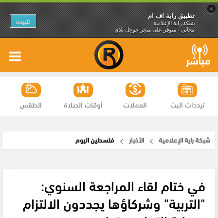
×
تطبيق راية اف ام
تثبيت
شبكة راية الإعلامية
مجاني - متوفر على متجر جوجل بلاي
ترددات البث
العملات
أوقات الصلاة
الطقس
شبكة راية الإعلامية
الأخبار
فلسطين اليوم
في ختام لقاء المراجعة السنوي:
"التربية" وشركاؤها يجددون الالتزام