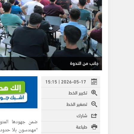
جانب من الندوة
2026-05-17 | 15:15
تكبير الخط
تصغير الخط
شارك
ضمن جهودها المتوا
طباعة