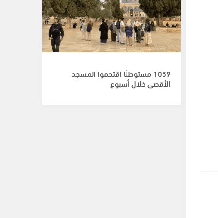
1059 مستوطنًا اقتحموا المسجد
الأقصى خلال أسبوع