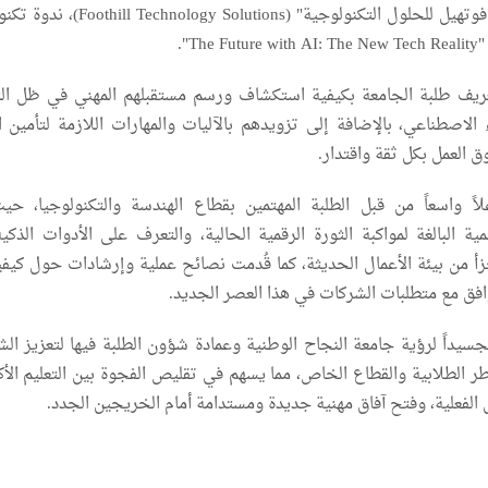
وبالتعاون مع شركة "فوتهيل للحلول التكنولوجية" (ogy Solutions
T".
ريف طلبة الجامعة بكيفية استكشاف ورسم مستقبلهم المهني في ظل ال
ء الاصطناعي، بالإضافة إلى تزويدهم بالآليات والمهارات اللازمة لتأمين 
 العمل بكل ثقة واقتدار.
اً واسعاً من قبل الطلبة المهتمين بقطاع الهندسة والتكنولوجيا، حي
ة البالغة لمواكبة الثورة الرقمية الحالية، والتعرف على الأدوات الذكية
أ من بيئة الأعمال الحديثة، كما قُدمت نصائح عملية وإرشادات حول كيفية
افق مع متطلبات الشركات في هذا العصر الجديد.
جسيداً لرؤية جامعة النجاح الوطنية وعمادة شؤون الطلبة فيها لتعزيز الش
طر الطلابية والقطاع الخاص، مما يسهم في تقليص الفجوة بين التعليم الأك
الفعلية، وفتح آفاق مهنية جديدة ومستدامة أمام الخريجين الجدد.