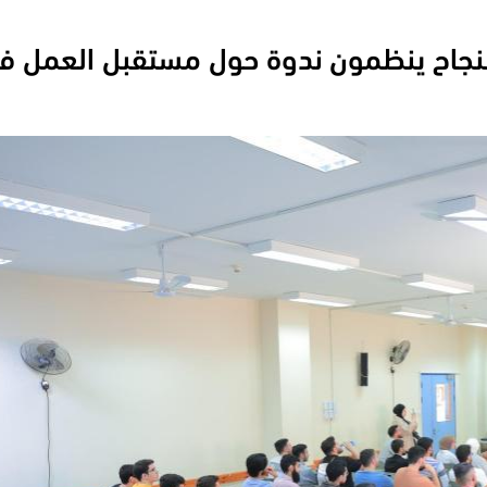
لنجاح ينظمون ندوة حول مستقبل العمل ف