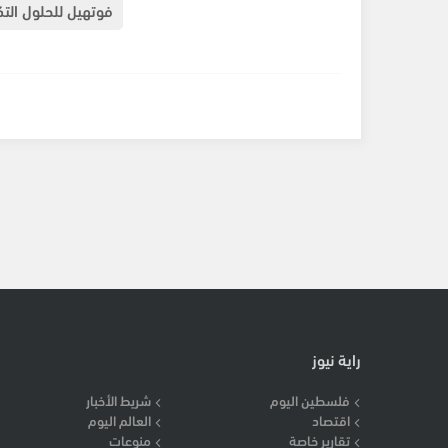
فوتهيل للحلول التك
راية نيوز
فلسطين اليوم
شريط الأخبار
اقتصاد
العالم اليوم
تقارير خاصة
منوعات