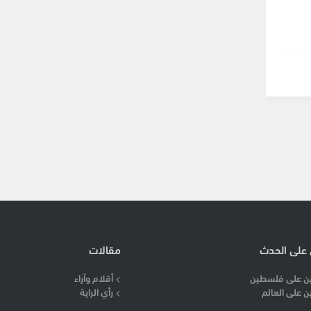
 على الحدث
مقالات
ن على فلسطين
أقلام وآراء
ن على العالم
رأي الراية