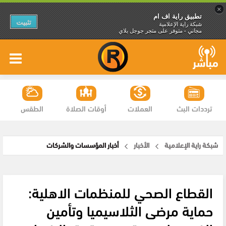
×
تطبيق راية اف ام
تثبيت
شبكة راية الإعلامية
مجاني - متوفر على متجر جوجل بلاي
ترددات البث
العملات
أوقات الصلاة
الطقس
شبكة راية الإعلامية
الأخبار
أخبار المؤسسات والشركات
القطاع الصحي للمنظمات الاهلية:
حماية مرضى الثلاسيميا وتأمين