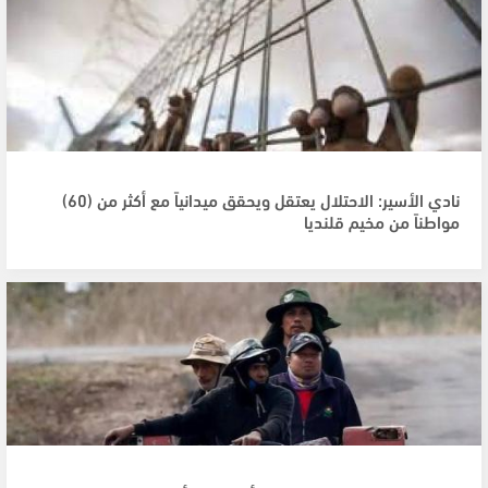
نادي الأسير: الاحتلال يعتقل ويحقق ميدانياً مع أكثر من (60)
مواطناً من مخيم قلنديا