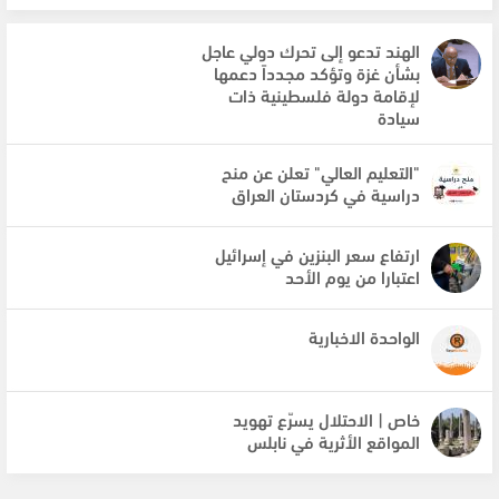
الهند تدعو إلى تحرك دولي عاجل
بشأن غزة وتؤكد مجدداً دعمها
لإقامة دولة فلسطينية ذات
سيادة
"التعليم العالي" تعلن عن منح
دراسية في كردستان العراق
ارتفاع سعر البنزين في إسرائيل
اعتبارا من يوم الأحد
الواحدة الاخبارية
خاص | الاحتلال يسرّع تهويد
المواقع الأثرية في نابلس