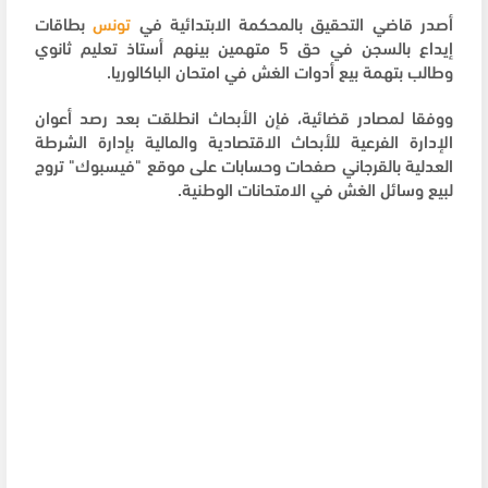
أصدر قاضي التحقيق بالمحكمة الابتدائية في
تونس
بطاقات
إيداع بالسجن في حق 5 متهمين بينهم أستاذ تعليم ثانوي
وطالب بتهمة بيع أدوات الغش في امتحان الباكالوريا.
ووفقا لمصادر قضائية، فإن الأبحاث انطلقت بعد رصد أعوان
الإدارة الفرعية للأبحاث الاقتصادية والمالية بإدارة الشرطة
العدلية بالقرجاني صفحات وحسابات على موقع "فيسبوك" تروج
لبيع وسائل الغش في الامتحانات الوطنية.