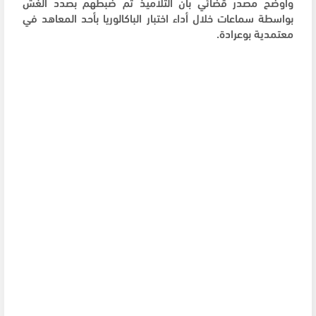
وأوضح مصدر قضائي بأن التلاميذ تم ضبطهم بصدد الغش
بواسطة سماعات خلال أداء اختبار الباكالوريا بأحد المعاهد في
معتمدية بوعرادة.