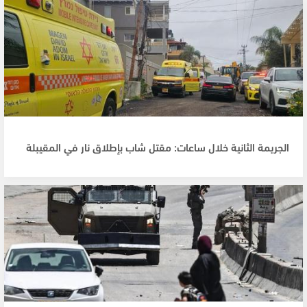
الجريمة الثانية خلال ساعات: مقتل شاب بإطلاق نار في المقيبلة