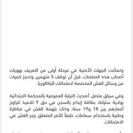
وتمكّنت الجهات الأمنية في مرحلة أولى من التعريف بهويات
أصحاب هذه الصفحات، قبل أن توقف 5 متهمين وتحجز كميات
من وسائل الغش المخصصة لامتحانات الباكالوريا.
وفي سياق متصل، أصدرت النيابة العمومية بالمحكمة الابتدائية
بولاية سليانة، بطاقة إيداع بالسجن في حق 9 تلاميذ تتراوح
أعمارهم بين 18 و19 سنة، وذلك بتهمة الغش في مناظرة
وطنية باستخدام سماعات، طبقاً للأمر المتعلق بزجر الغش في
الامتحانات.