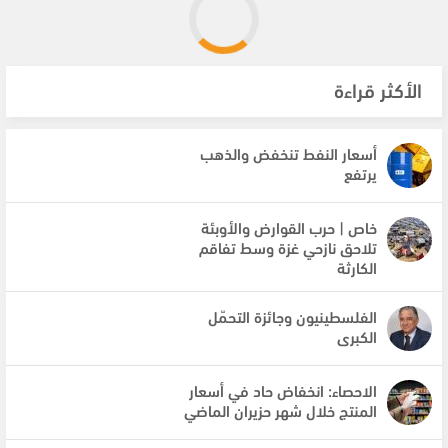
الأكثر قراءة
أسعار النفط تنخفض والذهب
يرتفع
خاص | حرب القوارض والأوبئة
تلاحق نازحي غزة وسط تفاقم
الكارثة
الفلسطينيون وجائزة التحمّل
الكبرى
الاحصاء: انخفاض حاد في أسعار
المنتج خلال شهر حزيران الماضي