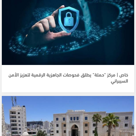
خاص | مركز "حملة" يطلق فحوصات الجاهزية الرقمية لتعزيز الأمن
السيبراني