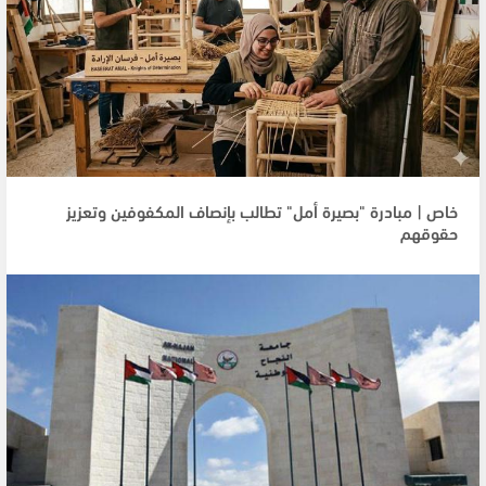
خاص | مبادرة "بصيرة أمل" تطالب بإنصاف المكفوفين وتعزيز
حقوقهم