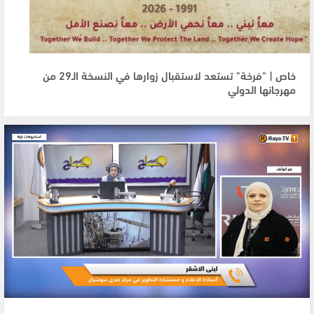
خاص | "فرخة" تستعد لاستقبال زوارها في النسخة الـ29 من
مهرجانها الدولي