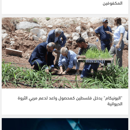
المكفوفين
"البونيكام" يدخل فلسطين كمحصول واعد لدعم مربي الثروة
الحيوانية